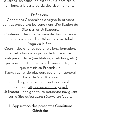
qualifiés, en salles, en extérieur, à domicile ou
en ligne, à la carte ou via des abonnements.
Définitions :
Conditions Générales : désigne le présent
contrat encadrant les conditions d’utilisation du
Site par les Utilisateurs.
Contenus : désigne l’ensemble des contenus
mis à disposition des Utilisateurs par Inhale
Yoga via le Site.
Cours : désigne les cours, ateliers, formations
et retraites de yoga ou de toute autre
pratique similaire (méditation, stretching, etc.)
qui peuvent être réservés depuis le Site, tels
que définis au Préambule.
Packs : achat de plusieurs cours : en général
Pack de 5 ou 10 cours
Site : désigne le site internet accessible à
l’adresse
https://www.inhaleyoga.fr
Utilisateur : désigne toute personne naviguant
sur le Site et/ou ayant réservé un Cours.
1. Application des présentes Conditions
Générales