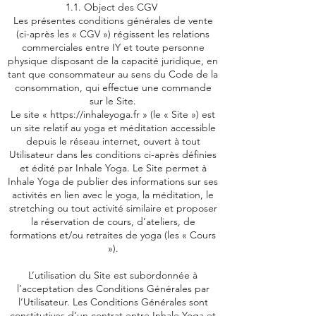
1.1. Object des CGV
Les présentes conditions générales de vente
(ci-après les « CGV ») régissent les relations
commerciales entre IY et toute personne
physique disposant de la capacité juridique, en
tant que consommateur au sens du Code de la
consommation, qui effectue une commande
sur le Site.
Le site «
https://inhaleyoga.fr
» (le « Site ») est
un site relatif au yoga et méditation accessible
depuis le réseau internet, ouvert à tout
Utilisateur dans les conditions ci-après définies
et édité par Inhale Yoga. Le Site permet à
Inhale Yoga de publier des informations sur ses
activités en lien avec le yoga, la méditation, le
stretching ou tout activité similaire et proposer
la réservation de cours, d’ateliers, de
formations et/ou retraites de yoga (les « Cours
»).
L’utilisation du Site est subordonnée à
l’acceptation des Conditions Générales par
l’Utilisateur. Les Conditions Générales sont
constitutives d’un contrat entre Inhale Yoga et