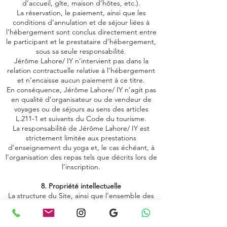
d’accueil, gîte, maison d’hôtes, etc.).
La réservation, le paiement, ainsi que les
conditions d’annulation et de séjour liées à
l’hébergement sont conclus directement entre
le participant et le prestataire d’hébergement,
sous sa seule responsabilité.
Jérôme Lahore/ IY n’intervient pas dans la
relation contractuelle relative à l’hébergement
et n’encaisse aucun paiement à ce titre.
En conséquence, Jérôme Lahore/ IY n’agit pas
en qualité d’organisateur ou de vendeur de
voyages ou de séjours au sens des articles
L.211-1 et suivants du Code du tourisme.
La responsabilité de Jérôme Lahore/ IY est
strictement limitée aux prestations
d’enseignement du yoga et, le cas échéant, à
l’organisation des repas tels que décrits lors de
l’inscription.
8. Propriété intellectuelle
La structure du Site, ainsi que l’ensemble des
Contenus y compris mais sans que cela ne soit
limitatif les Cours, vidéos, marques, logos,
graphismes, photographies, les animations