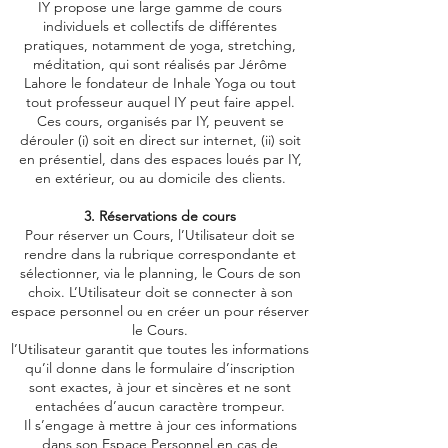
IY propose une large gamme de cours
individuels et collectifs de différentes
pratiques, notamment de yoga, stretching,
méditation, qui sont réalisés par Jérôme
Lahore le fondateur de Inhale Yoga ou tout
tout professeur auquel IY peut faire appel.
Ces cours, organisés par IY, peuvent se
dérouler (i) soit en direct sur internet, (ii) soit
en présentiel, dans des espaces loués par IY,
en extérieur, ou au domicile des clients.
3. Réservations de cours
Pour réserver un Cours, l’Utilisateur doit se
rendre dans la rubrique correspondante et
sélectionner, via le planning, le Cours de son
choix. L’Utilisateur doit se connecter à son
espace personnel ou en créer un pour réserver
le Cours.
l’Utilisateur garantit que toutes les informations
qu’il donne dans le formulaire d’inscription
sont exactes, à jour et sincères et ne sont
entachées d’aucun caractère trompeur.
Il s’engage à mettre à jour ces informations
dans son Espace Personnel en cas de