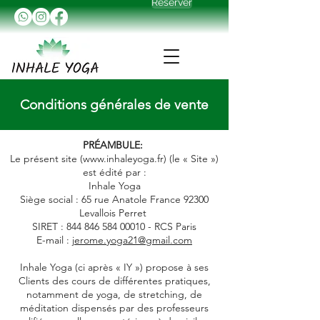
Réserver
Conditions générales de vente
PRÉAMBULE:
Le présent site (
www.inhaleyoga.fr
) (le « Site »)
est édité par :
Inhale Yoga
Siège social : 65 rue Anatole France 92300
Levallois Perret
SIRET :
844 846 584 00010
- RCS Paris
E-mail :
jerome.yoga21@gmail.com
Inhale Yoga (ci après « IY ») propose à ses
Clients des cours de différentes pratiques,
notamment de yoga, de stretching, de
méditation dispensés par des professeurs