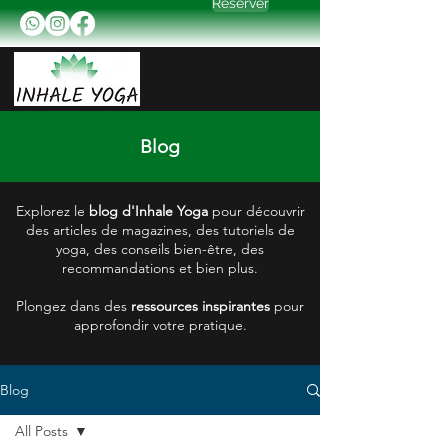
Réserver
Blog
Explorez le
blog d'Inhale Yoga
pour découvrir
des articles de magazines, des tutoriels de
yoga, des conseils bien-être, des
recommandations et bien plus.
Plongez dans des
ressources inspirantes
pour
approfondir votre pratique.
Blog
All Posts