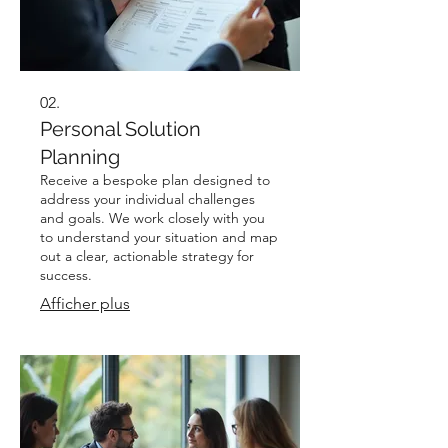
02.
Personal Solution
Planning
Receive a bespoke plan designed to
address your individual challenges
and goals. We work closely with you
to understand your situation and map
out a clear, actionable strategy for
success.
Afficher plus