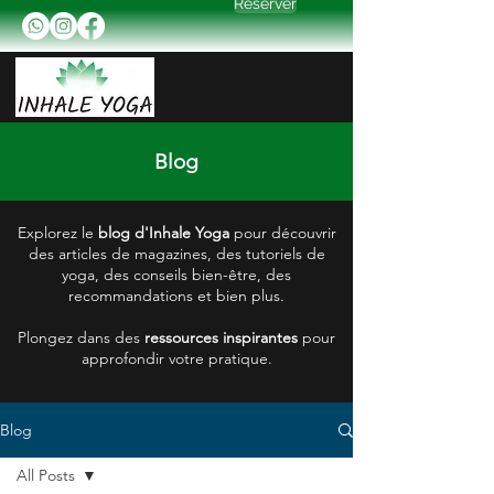
Réserver
Blog
Explorez le
blog d'Inhale Yoga
pour découvrir
des articles de magazines, des tutoriels de
yoga, des conseils bien-être, des
recommandations et bien plus.
Plongez dans des
ressources inspirantes
pour
approfondir votre pratique.
Blog
All Posts